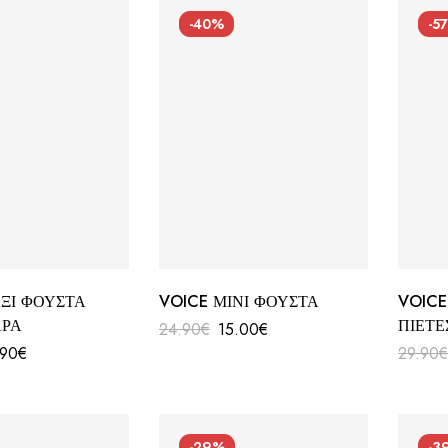
-40%
-5
ΞΙ ΦΟΥΣΤΑ
VOICE ΜΙΝΙ ΦΟΥΣΤΑ
VOICE
ΡΑ
ΠΙΕΤΕ
24.90
€
15.00
€
.90
€
29.90
-29%
-3