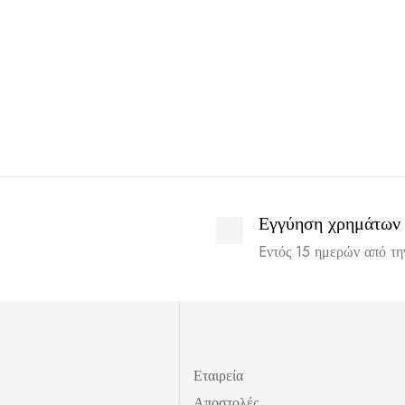
Εγγύηση χρημάτων
Eντός 15 ημερών από τ
Εταιρεία
Αποστολές