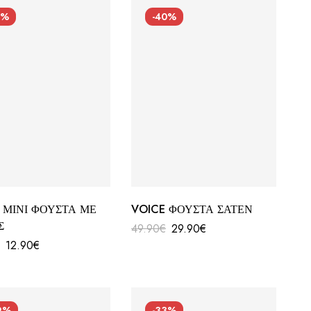
7%
-40%
 ΜΙΝΙ ΦΟΥΣΤΑ ΜΕ
VOICE ΦΟΥΣΤΑ ΣΑΤΕΝ
Σ
49.90
€
29.90
€
€
12.90
€
9%
-33%