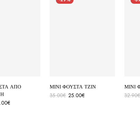
ΣΤΑ ΑΠΟ
ΜΙΝΙ ΦΟΥΣΤΑ ΤΖΙΝ
ΜΙΝΙ 
ΝΗ
35.00
€
25.00
€
32.90
.00
€