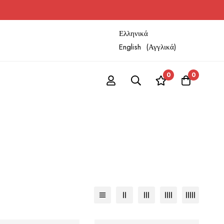
Ελληνικά
English
(
Αγγλικά
)
0
0