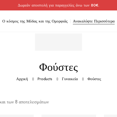
Δωρεάν αποστολή για παραγγελίες άνω των 80€.
Ο κόσμος της Μόδας και της Ομορφιάς
Ανακαλύψτε Περισσότερα
Φούστες
Αρχική
Products
Γυναικεία
Φούστες
και των 8 αποτελεσμάτων