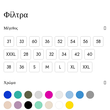
Φίλτρα
Μέγεθος
31
33
60
36
52
54
56
58
XXXL
28
30
32
34
42
40
38
36
S
M
L
XL
XXL
Χρώμα