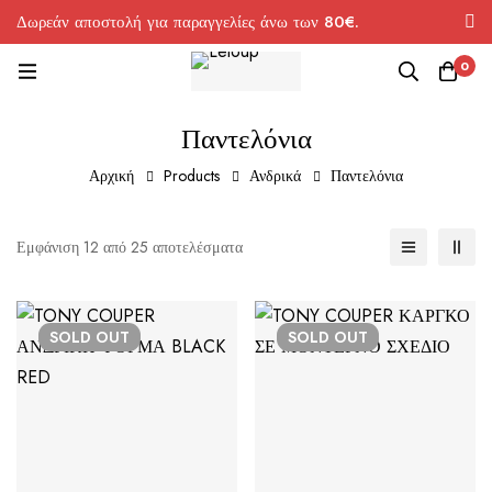
Δωρεάν αποστολή για παραγγελίες άνω των 80€.
0
Παντελόνια
Αρχική
Products
Ανδρικά
Παντελόνια
Εμφάνιση 12 από 25 αποτελέσματα
SOLD
OUT
SOLD
OUT