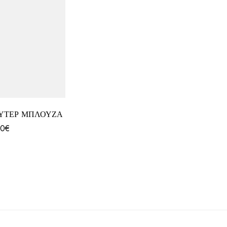
ΟΥΤΕΡ ΜΠΛΟΥΖΑ
80
€