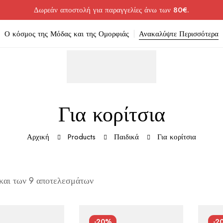
Δωρεάν αποστολή για παραγγελίες άνω των 80€.
Ο κόσμος της Μόδας και της Ομορφιάς
Ανακαλύψτε Περισσότερα
Για κορίτσια
Αρχική
Products
Παιδικά
Για κορίτσια
και των 9 αποτελεσμάτων
-20%
-2