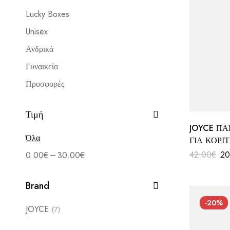
Lucky Boxes
Unisex
Ανδρικά
Γυναικεία
Προσφορές
Τιμή
JOYCE ΠΑ
Όλα
ΓΙΑ ΚΟΡΙΤ
–
42.00
€
20
0.00
€
30.00
€
Brand
-20%
JOYCE
(7)