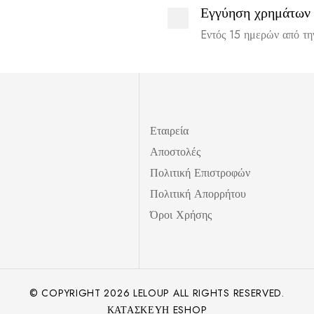
Εγγύηση χρημάτων
Eντός 15 ημερών από τ
Εταιρεία
Αποστολές
Πολιτική Επιστροφών
Πολιτική Απορρήτου
Όροι Χρήσης
© COPYRIGHT
2026
LELOUP ALL RIGHTS RESERVED.
ΚΑΤΑΣΚΕΥΉ ESHOP