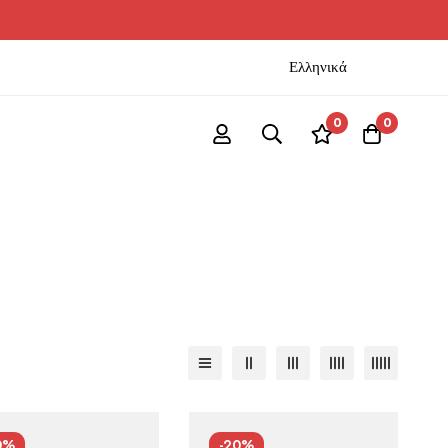
Ελληνικά
0
0
0%
-20%