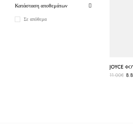
Κατάσταση αποθεμάτων
Σε απόθεμα
JOYCE Φ
11.00
€
8.