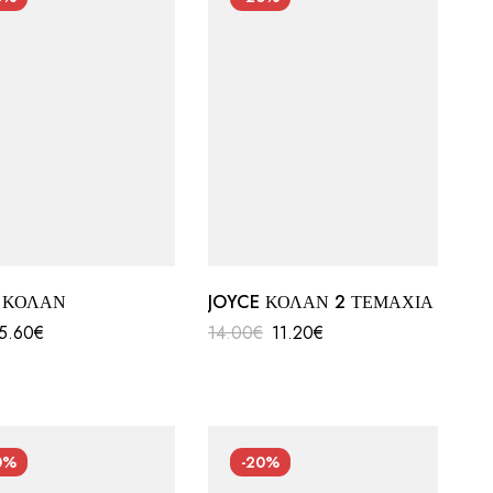
E ΚΟΛΑΝ
JOYCE ΚΟΛΑΝ 2 ΤΕΜΑΧΙΑ
5.60
€
14.00
€
11.20
€
0%
-20%