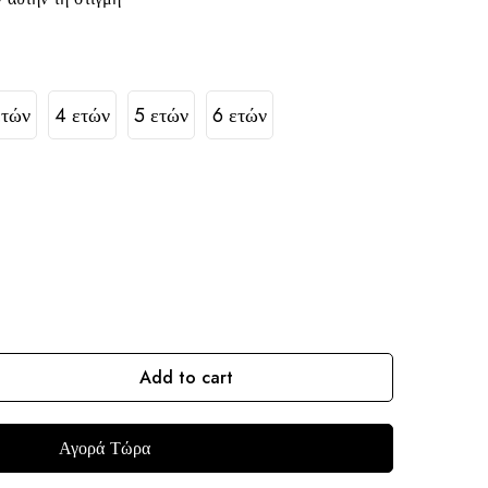
ετών
4 ετών
5 ετών
6 ετών
Add to cart
Αγορά Τώρα