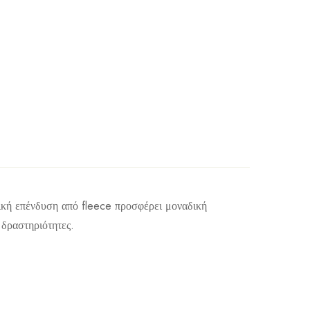
ρική επένδυση από fleece προσφέρει μοναδική
 δραστηριότητες.