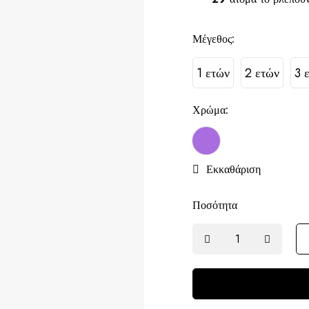
Μέγεθος:
1 ετών
2 ετών
3 
Χρώμα:
Εκκαθάριση
Ποσότητα