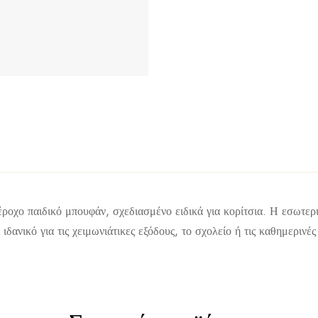
έροχο παιδικό μπουφάν, σχεδιασμένο ειδικά για κορίτσια. Η εσωτε
δανικό για τις χειμωνιάτικες εξόδους, το σχολείο ή τις καθημερινές