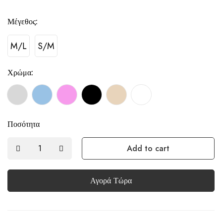
Μέγεθος:
M/L
S/M
Χρώμα:
Ποσότητα
Add to cart
Αγορά Τώρα