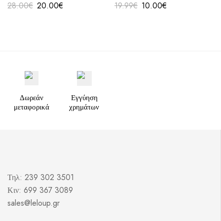
28.00
€
20.00
€
19.99
€
10.00
€
Δωρεάν
Εγγύηση
μεταφορικά
χρημάτων
Τηλ: 239 302 3501
Κιν: 699 367 3089
sales@leloup.gr