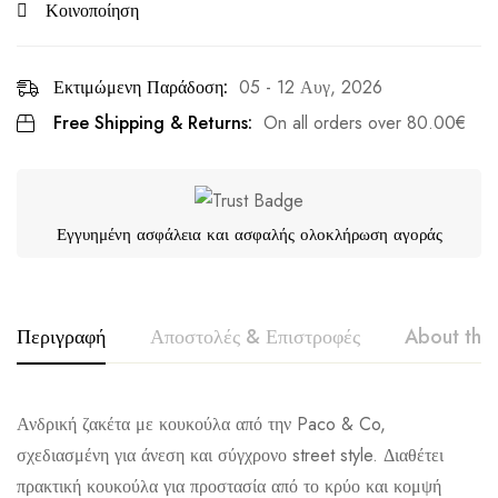
Κοινοποίηση
Εκτιμώμενη Παράδοση:
05 - 12 Αυγ, 2026
Free Shipping & Returns:
On all orders over
80.00
€
Εγγυημένη ασφάλεια και ασφαλής ολοκλήρωση αγοράς
Περιγραφή
Αποστολές & Επιστροφές
About the
PACO & CO
Ανδρική ζακέτα με κουκούλα από την Paco & Co,
σχεδιασμένη για άνεση και σύγχρονο street style. Διαθέτει
πρακτική κουκούλα για προστασία από το κρύο και κομψή