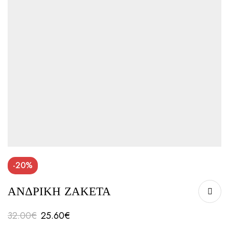
-20%
ΑΝΔΡΙΚΗ ΖΑΚΕΤΑ
32.00
€
25.60
€