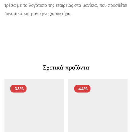
τρέσα με το λογότυπο της εταιρείας στα μανίκια, που προσθέτει
δυναμικό και μοντέρνο χαρακτήρα.
Αποστολή σε πόλη: 2,50€
Αποστολή σε επαρχία: 3,90€
Αντικαταβολή: 2,50€
Σχετικά προϊόντα
-33%
-44%