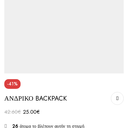
-41%
ΑΝΔΡΙΚΟ BACKPACK
42.60
€
25.00
€
26
άτομα το βλέπουν αυτήν τη στιγμή