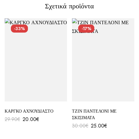
Σχετικά προϊόντα
Αποστολή σε πόλη: 2,50€
Αποστολή σε επαρχία: 3,90€
Αντικαταβολή: 2,50€
-33%
-17%
ΚΑΡΓΚΟ ΑΧΝΟΥΔΙΑΣΤΟ
ΤΖΙΝ ΠΑΝΤΕΛΟΝΙ ΜΕ
ΣΚΙΣΙΜΑΤΑ
29.90
€
20.00
€
30.00
€
25.00
€