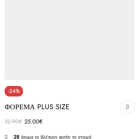
-24%
ΦΟΡΕΜΑ PLUS SIZE
32.90
€
25.00
€
28
άτομα το βλέπουν αυτήν τη στιγμή