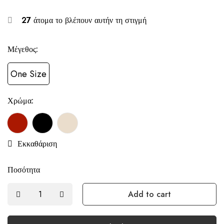
27
άτομα το βλέπουν αυτήν τη στιγμή
Μέγεθος:
One Size
Χρώμα:
Εκκαθάριση
Ποσότητα
Add to cart