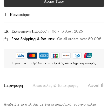
Αγορά Τώρα
Κοινοποίηση
Εκτιμώμενη Παράδοση:
06 - 13 Αυγ, 2026
Free Shipping & Returns:
On all orders over
80.00
€
Εγγυημένη ασφάλεια και ασφαλής ολοκλήρωση αγοράς
Περιγραφή
Αποστολές & Επιστροφές
About the
LAMIAR
Αναδείξτε το στιλ σας με ένα εντυπωσιακό, γούνινο παλτό