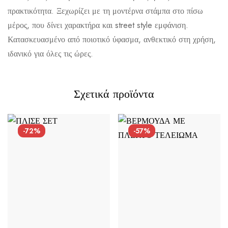
πρακτικότητα. Ξεχωρίζει με τη μοντέρνα στάμπα στο πίσω
μέρος, που δίνει χαρακτήρα και street style εμφάνιση.
Αποστολή σε πόλη: 2,50€
Κατασκευασμένο από ποιοτικό ύφασμα, ανθεκτικό στη χρήση,
Αποστολή σε επαρχία: 3,90€
ιδανικό για όλες τις ώρες.
Αντικαταβολή: 2,50€
Σχετικά προϊόντα
-72%
-57%