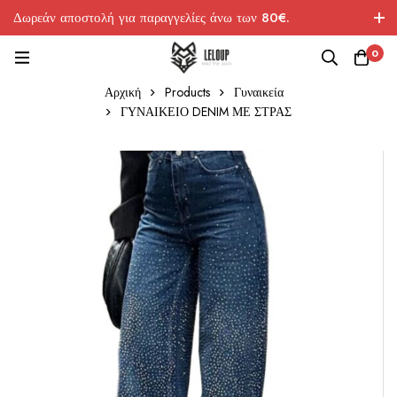
Δωρεάν αποστολή για παραγγελίες άνω των 80€.
0
Αρχική
Products
Γυναικεία
ΓΥΝΑΙΚΕΙΟ DENIM ΜΕ ΣΤΡΑΣ