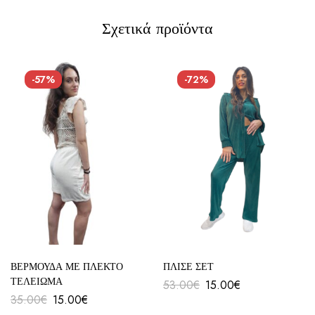
Σχετικά προϊόντα
-57%
-72%
ΒΕΡΜΟΥΔΑ ΜΕ ΠΛΕΚΤΟ
ΠΛΙΣΕ ΣΕΤ
ΤΕΛΕΙΩΜΑ
53.00
€
15.00
€
35.00
€
15.00
€