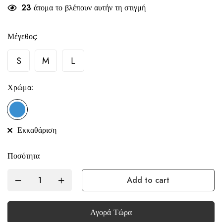
23
άτομα το βλέπουν αυτήν τη στιγμή
Μέγεθος:
S
M
L
Χρώμα:
Εκκαθάριση
Ποσότητα
Add to cart
Αγορά Τώρα