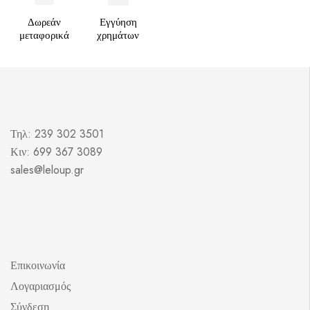
Δωρεάν
Εγγύηση
μεταφορικά
χρημάτων
Τηλ: 239 302 3501
Κιν: 699 367 3089
sales@leloup.gr
Επικοινωνία
Λογαριασμός
Σύνδεση