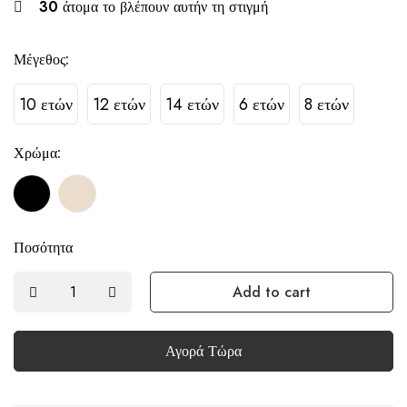
30
άτομα το βλέπουν αυτήν τη στιγμή
Μέγεθος:
10 ετών
12 ετών
14 ετών
6 ετών
8 ετών
Χρώμα:
Ποσότητα
Add to cart
Αγορά Τώρα