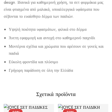
design. Ιδανικά για καθημερινή χρήση, τα σετ φορμάκια μας
είναι φτιαγμένα από μαλακά, υποαλλεργικά υφάσματα που
σέβονται το ευαίσθητο δέρμα των παιδιών.
Αποστολή σε πόλη: 2,50€
Υψηλή ποιότητα υφασμάτων, φιλικά στο δέρμα
Αποστολή σε επαρχία: 3,90€
Άνετη εφαρμογή και αντοχή στο καθημερινό παιχνίδι
Αντικαταβολή: 2,50€
Μοντέρνα σχέδια και χρώματα που αρέσουν σε γονείς και
παιδιά
Εύκολη φροντίδα και πλύσιμο
Γρήγορη παράδοση σε όλη την Ελλάδα
Σχετικά προϊόντα