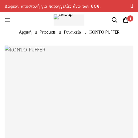
Δωρεάν αποστολή για παραγγελίες άνω των 80€.
1
Αρχική
Products
Γυναικεία
ΚΟΝΤΟ PUFFER