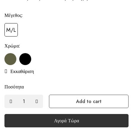
Μέγεθος:
M/L
Χρώμα:
Εκκαθάριση
Ποσότητα
Add to cart
Αγορά Τώρα