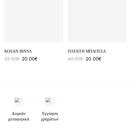
ΚΟΛΑΝ ΒΙΝΥΛ
ΠΛΕΚΤΗ ΜΠΛΟΥΖΑ
25.00
€
20.00
€
40.00
€
20.00
€
Δωρεάν
Εγγύηση
μεταφορικά
χρημάτων