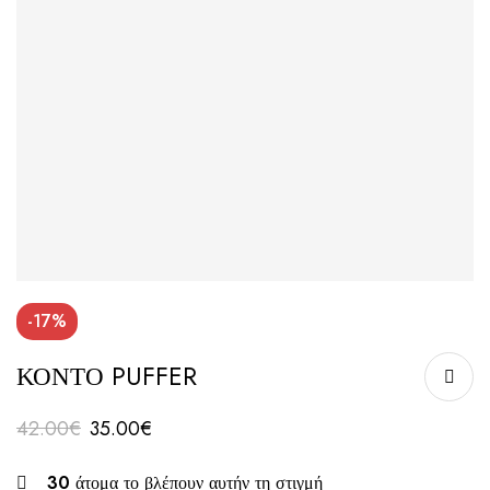
-17%
ΚΟΝΤΟ PUFFER
42.00
€
35.00
€
30
άτομα το βλέπουν αυτήν τη στιγμή