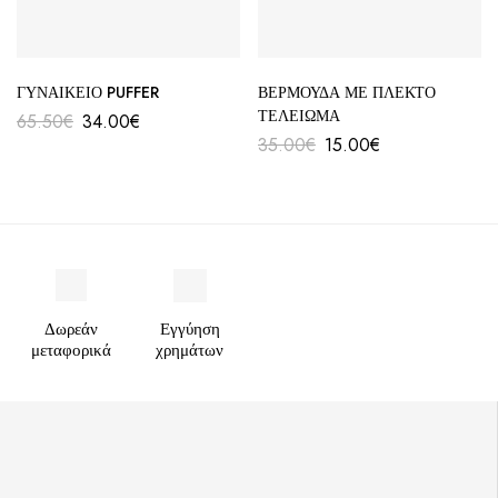
ΓΥΝΑΙΚΕΙΟ PUFFER
ΒΕΡΜΟΥΔΑ ΜΕ ΠΛΕΚΤΟ
ΤΕΛΕΙΩΜΑ
65.50
€
34.00
€
35.00
€
15.00
€
Δωρεάν
Εγγύηση
μεταφορικά
χρημάτων