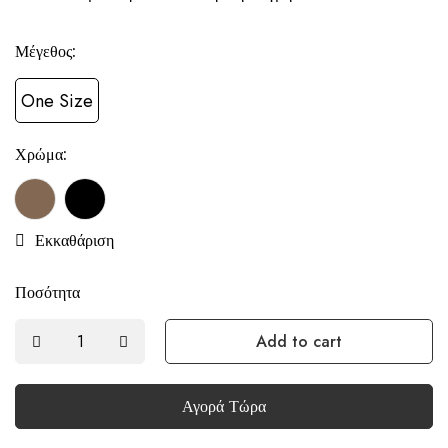
Μέγεθος:
One Size
Χρώμα:
Εκκαθάριση
Ποσότητα
Add to cart
Αγορά Τώρα