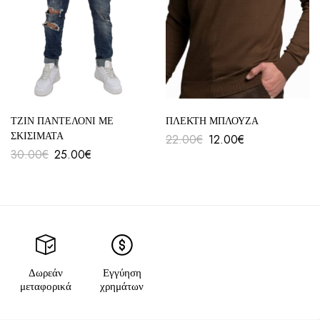
ΤΖΙΝ ΠΑΝΤΕΛΟΝΙ ΜΕ
ΠΛΕΚΤΗ ΜΠΛΟΥΖΑ
ΣΚΙΣΙΜΑΤΑ
22.00
€
12.00
€
30.00
€
25.00
€
Δωρεάν
Εγγύηση
μεταφορικά
χρημάτων