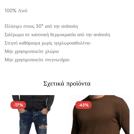
100% Λινό
Αποστολή σε πόλη: 2,50€
Αποστολή σε επαρχία: 3,90€
Πλύσιμο στους 30° από την ανάποδη
Αντικαταβολή: 2,50€
Σιδέρωμα σε κανονική θερμοκρασία από την ανάποδη
Στεγνό καθάρισμα χωρίς τριχλωροαιθυλένιο
Μην χρησιμοποιείτε χλώριο
Μην χρησιμοποιείτε στεγνωτήριο
Σχετικά προϊόντα
-17%
-45%