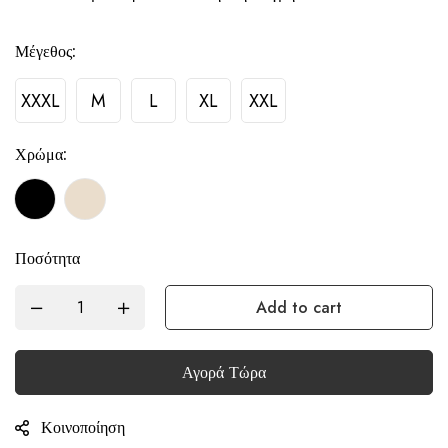
Μέγεθος:
XXXL
M
L
XL
XXL
Χρώμα:
Ποσότητα
Add to cart
Αγορά Τώρα
Κοινοποίηση