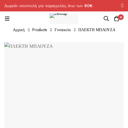
Δωρεάν αποστολή για παραγγελίες άνω των 80€.
0
Αρχική
Products
Γυναικεία
ΠΛΕΚΤΗ ΜΠΛΟΥΖΑ