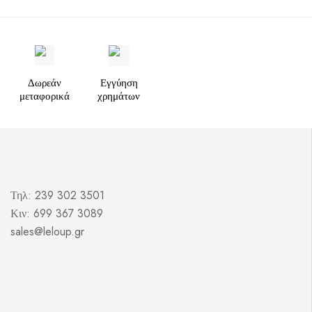
Δωρεάν
Εγγύηση
μεταφορικά
χρημάτων
Τηλ: 239 302 3501
Κιν: 699 367 3089
sales@leloup.gr