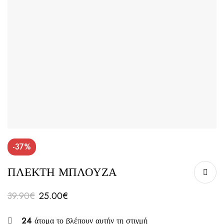
-37%
ΠΛΕΚΤΗ ΜΠΛΟΥΖΑ
39.90
€
25.00
€
24
άτομα το βλέπουν αυτήν τη στιγμή