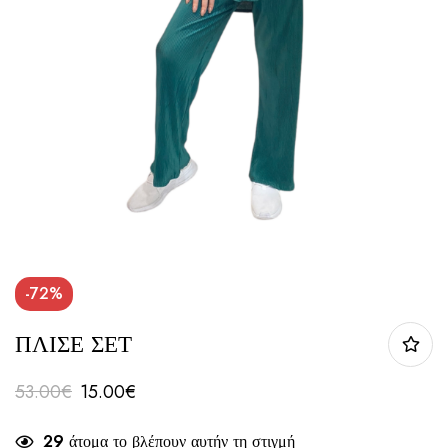
-72%
ΠΛΙΣΕ ΣΕΤ
53.00
€
15.00
€
29
άτομα το βλέπουν αυτήν τη στιγμή