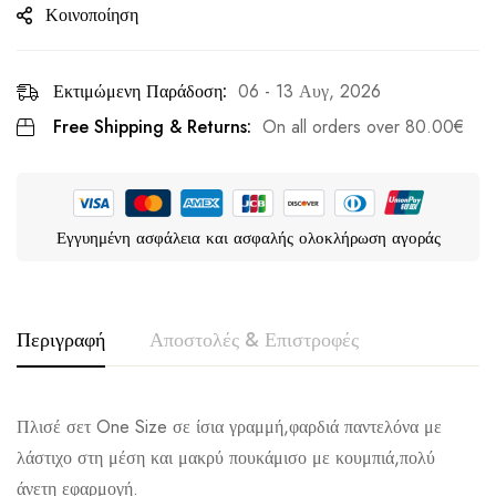
Κοινοποίηση
Εκτιμώμενη Παράδοση:
06 - 13 Αυγ, 2026
Free Shipping & Returns:
On all orders over
80.00
€
Εγγυημένη ασφάλεια και ασφαλής ολοκλήρωση αγοράς
Περιγραφή
Αποστολές & Επιστροφές
Πλισέ σετ One Size σε ίσια γραμμή,φαρδιά παντελόνα με
λάστιχο στη μέση και μακρύ πουκάμισο με κουμπιά,πολύ
άνετη εφαρμογή.