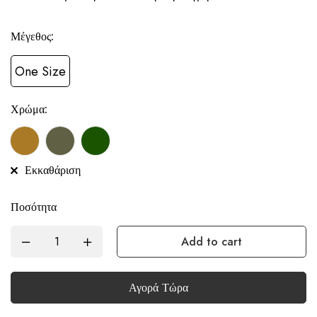
Μέγεθος:
One Size
Χρώμα:
Εκκαθάριση
Ποσότητα
Add to cart
Αγορά Τώρα