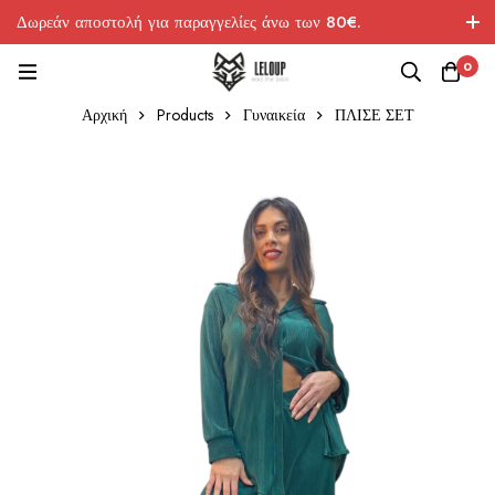
Δωρεάν αποστολή για παραγγελίες άνω των 80€.
0
Αρχική
Products
Γυναικεία
ΠΛΙΣΕ ΣΕΤ