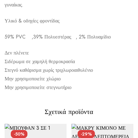
γυναίκας.
Αποστολή σε πόλη: 2,50€
Υλικό & οδηγίες φροντίδας
Αποστολή σε επαρχία: 3,90€
59% PVC ,39% Πολυεστέρας , 2% Πολυαμίδιο
Αντικαταβολή: 2,50€
Δεν πλένετε
Σιδέρωμα σε χαμηλή θερμοκρασία
Στεγνό καθάρισμα χωρίς τριχλωροαιθυλένιο
Μην χρησιμοποιείτε χλώριο
Μην χρησιμοποιείτε στεγνωτήριο
Σχετικά προϊόντα
-50%
-29%