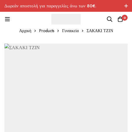
Δωρεάν αποστολή για παραγγελίες άνω των 80€.
0
Αρχική
Products
Γυναικεία
ΣΑΚΑΚΙ ΤΖΙΝ