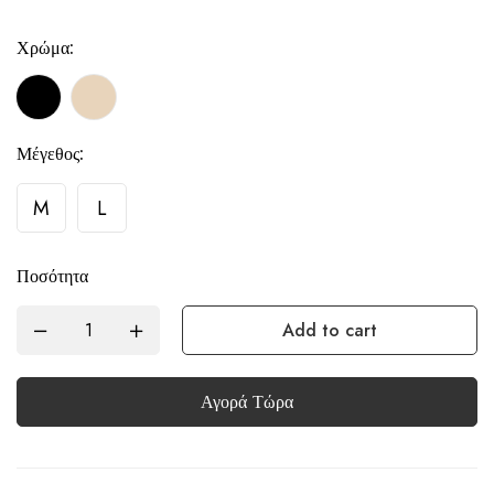
Χρώμα:
Μέγεθος:
M
L
Ποσότητα
Add to cart
Αγορά Τώρα