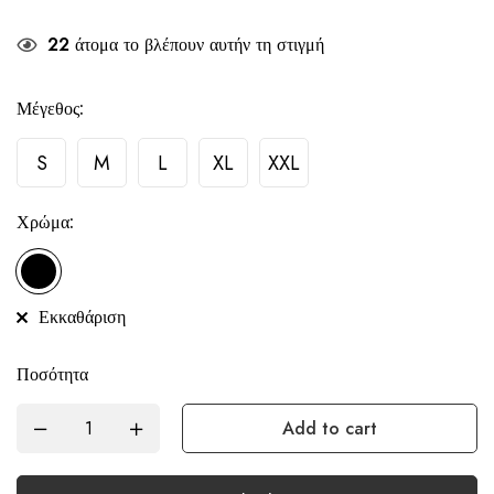
22
άτομα το βλέπουν αυτήν τη στιγμή
Μέγεθος:
S
M
L
XL
XXL
Χρώμα:
Εκκαθάριση
Ποσότητα
Add to cart