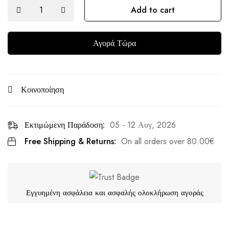
Add to cart
Αγορά Τώρα
Κοινοποίηση
Εκτιμώμενη Παράδοση:
05 - 12 Αυγ, 2026
Free Shipping & Returns:
On all orders over
80.00
€
Εγγυημένη ασφάλεια και ασφαλής ολοκλήρωση αγοράς