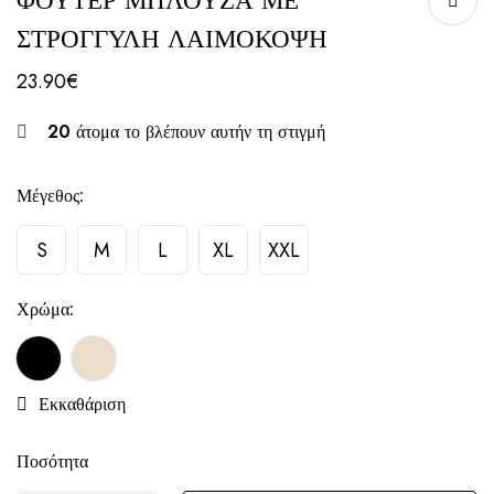
ΦΟΥΤΕΡ ΜΠΛΟΥΖΑ ΜΕ
ΣΤΡΟΓΓΥΛΗ ΛΑΙΜΟΚΟΨΗ
23.90
€
20
άτομα το βλέπουν αυτήν τη στιγμή
Μέγεθος:
S
M
L
XL
XXL
Χρώμα:
Εκκαθάριση
Ποσότητα