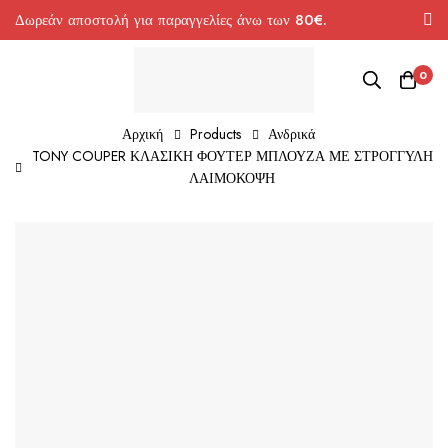
Δωρεάν αποστολή για παραγγελίες άνω των 80€.
0
Αρχική
Products
Ανδρικά
TONY COUPER ΚΛΑΣΙΚΗ ΦΟΥΤΕΡ ΜΠΛΟΥΖΑ ΜΕ ΣΤΡΟΓΓΥΛΗ
ΛΑΙΜΟΚΟΨΗ