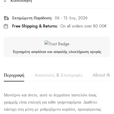
Κοινοποίηση
Εκτιμώμενη Παράδοση:
06 - 13 Αυγ, 2026
Free Shipping & Returns:
On all orders over
80.00
€
Εγγυημένη ασφάλεια και ασφαλής ολοκλήρωση αγοράς
Περιγραφή
Αποστολές & Επιστροφές
About the
VOICE
Μοντέρνο και άνετο, αυτό το δερμάτινο παντελόνι ίσιας
γραμμής είναι επιλογή για κάθε γκαρνταρόμπα. Διαθέτει
λάστιχο στη μέση με ρυθμιζόμενο κορδόνι, προσφέροντας