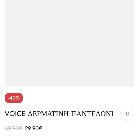
-40%
VOICE ΔΕΡΜΑΤΙΝΗ ΠΑΝΤΕΛΟΝΙ
49.90
€
29.90
€