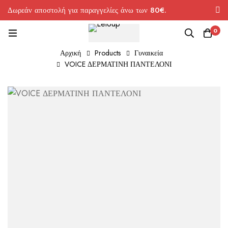
Δωρεάν αποστολή για παραγγελίες άνω των 80€.
0
Αρχική
Products
Γυναικεία
VOICE ΔΕΡΜΑΤΙΝΗ ΠΑΝΤΕΛΟΝΙ