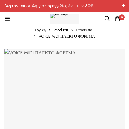
Δωρεάν αποστολή για παραγγελίες άνω των 80€.
0
Αρχική
Products
Γυναικεία
VOICE MIDI ΠΛΕΚΤΟ ΦΟΡΕΜΑ