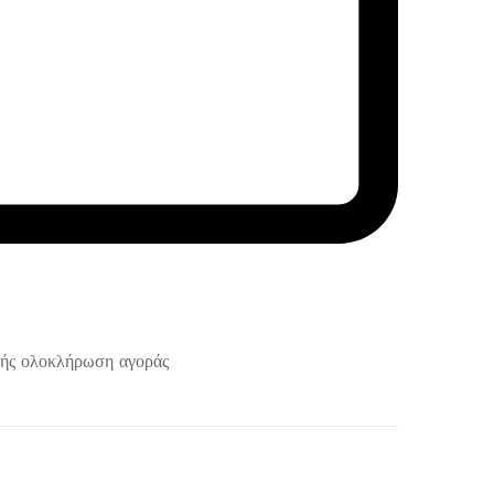
λής ολοκλήρωση αγοράς