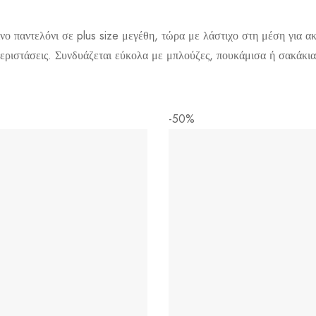
νο παντελόνι σε plus size μεγέθη, τώρα με λάστιχο στη μέση για α
 περιστάσεις. Συνδυάζεται εύκολα με μπλούζες, πουκάμισα ή σακάκι
-50%