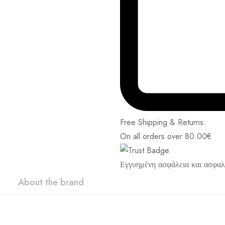
Free Shipping & Returns:
On all orders over
80.00
€
Εγγυημένη ασφάλεια και ασφα
About the brand