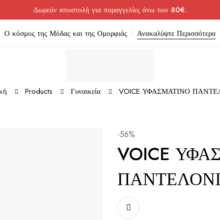
Δωρεάν αποστολή για παραγγελίες άνω των 80€.
Ο κόσμος της Μόδας και της Ομορφιάς
Ανακαλύψτε Περισσότερα
κή
Products
Γυναικεία
VOICE ΥΦΑΣΜΑΤΙΝΟ ΠΑΝΤΕ
-56%
VOICE ΥΦΑ
ΠΑΝΤΕΛΟΝ