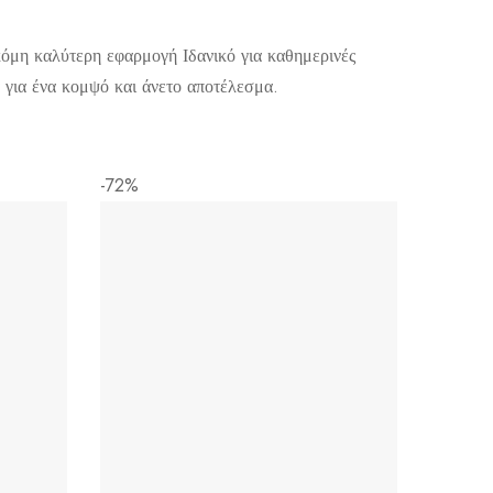
κόμη καλύτερη εφαρμογή Ιδανικό για καθημερινές
α για ένα κομψό και άνετο αποτέλεσμα.
-72%
Sold
out