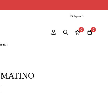
Ελληνικά
0
0
ΛΟΝΙ
ΣΜΑΤΙΝΟ
Ι