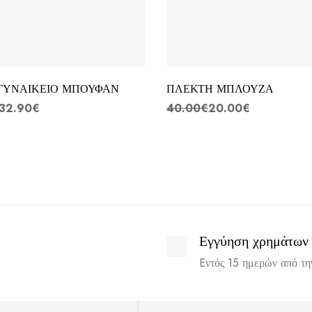
ΓΥΝΑΙΚΕΙΟ ΜΠΟΥΦΑΝ
ΠΛΕΚΤΗ ΜΠΛΟΥΖΑ
32.90
€
40.00
€
20.00
€
Εγγύηση χρημάτων
Eντός 15 ημερών από τ