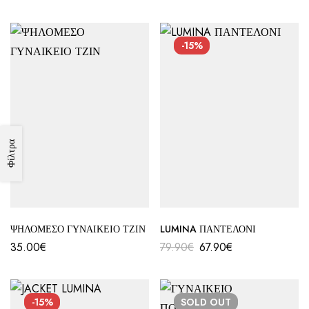
-15%
Φίλτρα
ΨΗΛΟΜΕΣΟ ΓΥΝΑΙΚΕΙΟ ΤΖΙΝ
LUMINA ΠΑΝΤΕΛΟΝΙ
35.00
€
79.90
€
67.90
€
-15%
SOLD
OUT