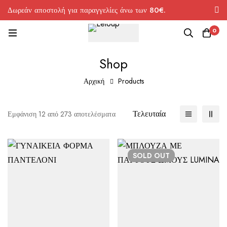
Δωρεάν αποστολή για παραγγελίες άνω των 80€.
0
Shop
Αρχική
Products
Τελευταία
Εμφάνιση 12 από 273 αποτελέσματα
SOLD
OUT