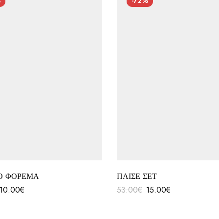
%
-72%
Ο ΦΟΡΕΜΑ
ΠΛΙΣΕ ΣΕΤ
10.00
€
53.00
€
15.00
€