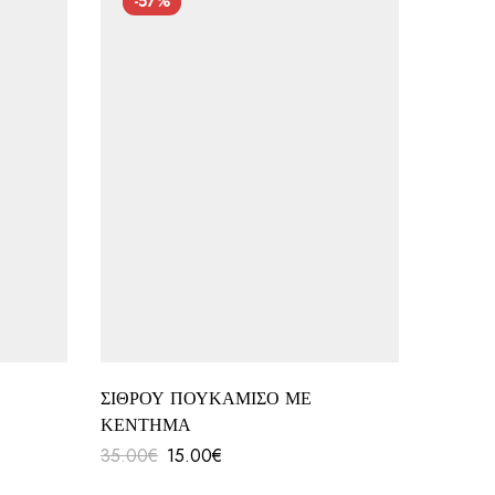
-57%
-57
ΣΙΘΡΟΥ ΠΟΥΚΑΜΙΣΟ ΜΕ
ΒΕΡΜΟ
ΚΕΝΤΗΜΑ
ΤΕΛΕΙ
35.00
€
15.00
€
35.00
€