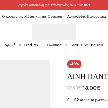
Δωρεάν αποστολή για παραγγελίες άνω των 80€.
Ο κόσμος της Μόδας και της Ομορφιάς
Ανακαλύψτε Περισσότερα
Αρχική
Products
Γυναικεία
ΛΙΝΗ ΠΑΝΤΕΛΟΝΑ
-40%
ΛΙΝΗ ΠΑΝ
18.00
€
29.90
€
22
άτομα το βλέπουν