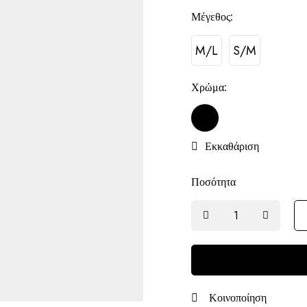
Μέγεθος:
M/L
S/M
Χρώμα:
Εκκαθάριση
Ποσότητα
Κοινοποίηση