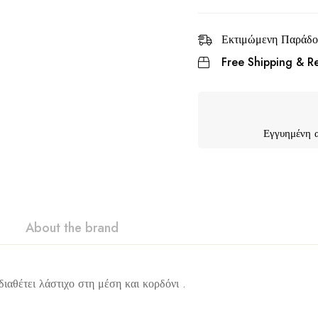
Εκτιμώμενη Παράδο
Free Shipping & Re
Εγγυημένη 
About the brand
διαθέτει λάστιχο στη μέση και κορδόνι .