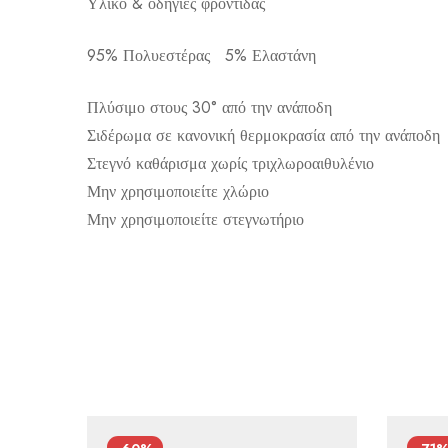
Υλικό & οδηγίες φροντίδας
95% Πολυεστέρας 5% Ελαστάνη
Αποστολή σε πόλη: 2,50€
Αποστολή σε επαρχία: 3,90€
Πλύσιμο στους 30° από την ανάποδη
Αντικαταβολή: 2,50€
Σιδέρωμα σε κανονική θερμοκρασία από την ανάποδη
Στεγνό καθάρισμα χωρίς τριχλωροαιθυλένιο
Μην χρησιμοποιείτε χλώριο
Μην χρησιμοποιείτε στεγνωτήριο