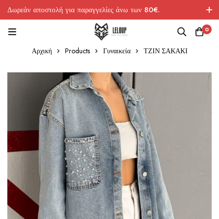
Δωρεάν αποστολή για παραγγελίες άνω των 80€.
0
Αρχική
Products
Γυναικεία
ΤΖΙΝ ΣΑΚΑΚΙ