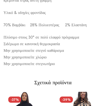
κρέμονται στρας άνετη γραμμή.
Υλικό & οδηγίες φροντίδας
70% Βαμβάκι 28% Πολυεστέρας 2% Ελαστάνη
Αποστολή σε πόλη: 2,50€
Αποστολή σε επαρχία: 3,90€
Πλύσιμο στους 30° σε πολύ ελαφρύ πρόγραμμα
Αντικαταβολή: 2,50€
Σιδέρωμα σε κανονική θερμοκρασία
Μην χρησιμοποιείτε στεγνό καθάρισμα
Μην χρησιμοποιείτε χλώριο
Μην χρησιμοποιείτε στεγνωτήριο
Σχετικά προϊόντα
-37%
-39%