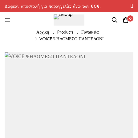
Δωρεάν αποστολή για παραγγελίες άνω των 80€.
0
Αρχική
Products
Γυναικεία
VOICE ΨΗΛΟΜΕΣΟ ΠΑΝΤΕΛΟΝΙ