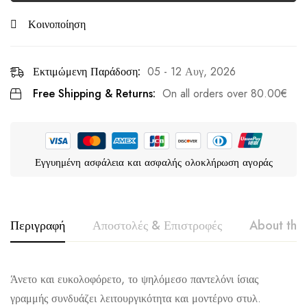
Κοινοποίηση
Εκτιμώμενη Παράδοση:
05 - 12 Αυγ, 2026
Free Shipping & Returns:
On all orders over
80.00
€
Εγγυημένη ασφάλεια και ασφαλής ολοκλήρωση αγοράς
Περιγραφή
Αποστολές & Επιστροφές
About the
VOICE
Άνετο και ευκολοφόρετο, το ψηλόμεσο παντελόνι ίσιας
γραμμής συνδυάζει λειτουργικότητα και μοντέρνο στυλ.