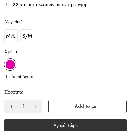
22
άτομα το βλέπουν αυτήν τη στιγμή
Μέγεθος:
M/L
S/M
Χρώμα:
Εκκαθάριση
Ποσότητα
Add to cart
Αγορά Τώρα