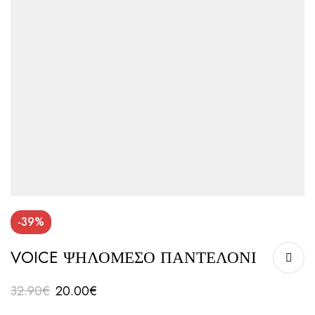
-39%
VOICE ΨΗΛΟΜΕΣΟ ΠΑΝΤΕΛΟΝΙ
32.90
€
20.00
€